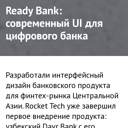
Ready Bank:
современный UI для
цифрового банка
Разработали интерфейсный
дизайн банковского продукта
для финтех-рынка Центральной
Азии. Rocket Tech уже завершил
первое внедрение продукта:
узбекский Davr Bank с его