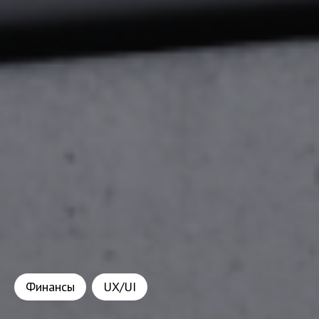
Финансы
UX/UI