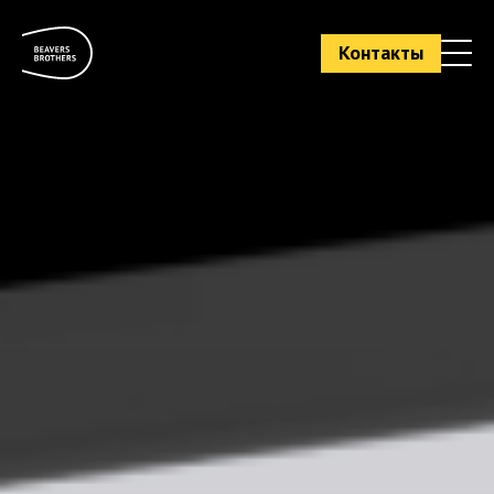
Контакты