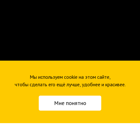
Мы используем cookie на этом сайте,
чтобы сделать его ещё лучше, удобнее и красивее.
Мне понятно