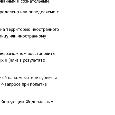
ованным и сознательным.
пределено или определяемо с
 на территорию иностранного
 лицу или иностранному
 невозможным восстановить
 и (или) в результате
мый на компьютере субъекта
TP-запросе при попытке
 действующим Федеральным