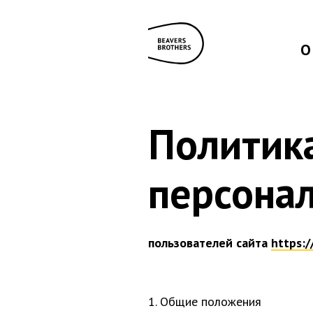
О
Политик
персона
пользователей сайта
https:/
1. Общие положения