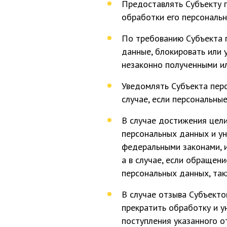
Предоставлять Субъекту 
обработки его персональн
По требованию Субъекта 
данные, блокировать или 
незаконно полученными и
Уведомлять Субъекта пер
случае, если персональны
В случае достижения цел
персональных данных и у
федеральными законами, и
а в случае, если обращен
персональных данных, так
В случае отзыва Субъекто
прекратить обработку и у
поступления указанного о