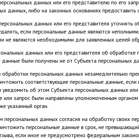
персональных данных или его представителю по его зап
ых данных, либо на законных основаниях предоставить о
персональных данных или его представителя уточнять 
удалять, если персональные данные являются неполными
ли не являются необходимыми для заявленных целей об
сональных данных или его представителя об обработке 
е данные были получены не от Субъекта персональных да
и обработки персональных данных незамедлительно пре
ничтожить соответствующие персональные данные, если 
 уведомить об этом Субъекта персональных данных или 
ие или запрос были направлены уполномоченным органом
же указанный орган.
м персональных данных согласия на обработку своих п
ничтожить персональные данные в срок, не превышающи
тзыва, если иное не предусмотрено федеральным законо