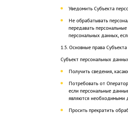
Уведомить Субъекта перс
Не обрабатывать персонал
передавать персональные 
персональных данных, ес
1.5. Основные права Субъекта
Субъект персональных данных
Получить сведения, каса
Потребовать от Оператора
если персональные данные
являются необходимыми д
Просить прекратить обраб