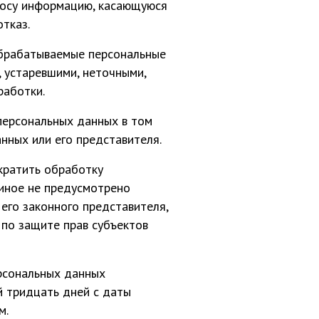
росу информацию, касающуюся
тказ.
обрабатываемые персональные
, устаревшими, неточными,
работки.
персональных данных в том
нных или его представителя.
кратить обработку
иное не предусмотрено
его законного представителя,
 по защите прав субъектов
ерсональных данных
й тридцать дней с даты
м.