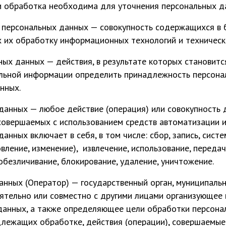
и обработка необходима для уточнения персональных д
персональных данных — совокупность содержащихся в 
 их обработку информационных технологий и технически
ных данных — действия, в результате которых становит
льной информации определить принадлежность персона
нных.
анных — любое действие (операция) или совокупность д
овершаемых с использованием средств автоматизации ил
нных включает в себя, в том числе: сбор, запись, сист
вление, изменение), извлечение, использование, передач
обезличивание, блокирование, удаление, уничтожение.
нных (Оператор) — государственный орган, муниципальн
ятельно или совместно с другими лицами организующее
данных, а также определяющее цели обработки персонал
длежащих обработке, действия (операции), совершаемые