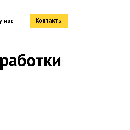
Контакты
у нас
бработки