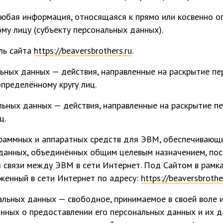
юбая информация, относящаяся к прямо или косвенно о
у лицу (субъекту персональных данных).
ль сайта
https://beaversbrothers.ru
.
ьных данных — действия, направленные на раскрытие п
пределённому кругу лиц.
льных данных — действия, направленные на раскрытие п
ц.
граммных и аппаратных средств для ЭВМ, обеспечивающ
данных, объединённых общим целевым назначением, пос
я связи между ЭВМ в сети Интернет. Под Сайтом в рамк
женный в сети Интернет по адресу:
https://beaversbrothe
альных данных — свободное, принимаемое в своей воле 
нных о предоставлении его персональных данных и их 