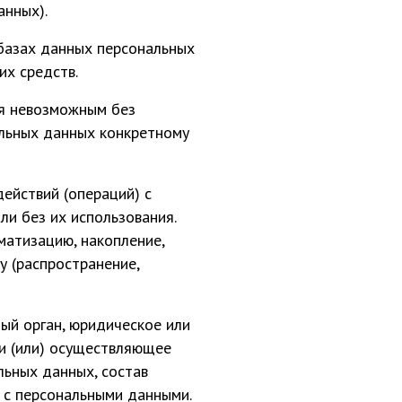
анных).
базах данных персональных
х средств.
ся невозможным без
льных данных конкретному
ействий (операций) с
и без их использования.
ематизацию, накопление,
у (распространение,
ый орган, юридическое или
 и (или) осуществляющее
ьных данных, состав
 с персональными данными.