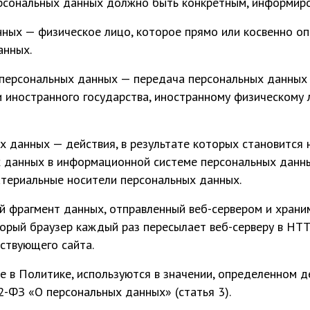
ерсональных данных должно быть конкретным, информир
нных — физическое лицо, которое прямо или косвенно о
анных.
 персональных данных — передача персональных данных
ти иностранного государства, иностранному физическому
х данных — действия, в результате которых становится
данных в информационной системе персональных данных
териальные носители персональных данных.
й фрагмент данных, отправленный веб-сервером и храни
орый браузер каждый раз пересылает веб-серверу в HT
ствующего сайта.
ые в Политике, используются в значении, определенном
2-ФЗ «О персональных данных» (статья 3).