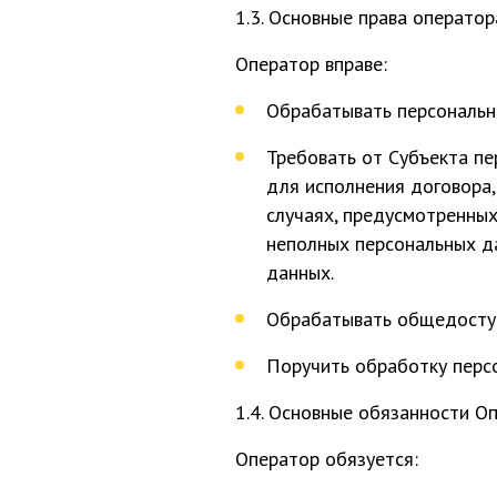
1.3. Основные права оператор
Оператор вправе:
Обрабатывать персональны
Требовать от Субъекта п
для исполнения договора,
случаях, предусмотренных
неполных персональных д
данных.
Обрабатывать общедоступ
Поручить обработку персо
1.4. Основные обязанности О
Оператор обязуется: