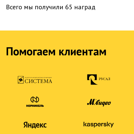
Всего мы получили
65 наград
Помогаем клиентам