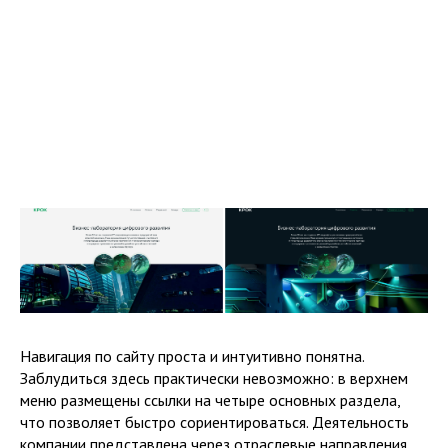
достигается за счёт лаконичной подачи и яркой,
динамичной визуальной составляющей. Несмотря на
известность компании, на сайте присутствует краткое
описание деятельности. Также на сайте есть необычный
интерактивный элемент — возможность переключения
между светлой и тёмной темами. Такой подход
демонстрирует внимание к деталям и желание создать
положительный пользовательский опыт.
Навигация по сайту проста и интуитивно понятна.
Заблудиться здесь практически невозможно: в верхнем
меню размещены ссылки на четыре основных раздела,
что позволяет быстро сориентироваться. Деятельность
компании представлена через отраслевые направления,