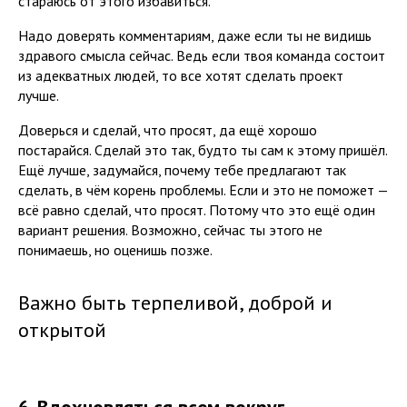
стараюсь от этого избавиться.
Надо доверять комментариям, даже если ты не видишь
здравого смысла сейчас. Ведь если твоя команда состоит
из адекватных людей, то все хотят сделать проект
лучше.
Доверься и сделай, что просят, да ещё хорошо
постарайся. Сделай это так, будто ты сам к этому пришёл.
Ещё лучше, задумайся, почему тебе предлагают так
сделать, в чём корень проблемы. Если и это не поможет —
всё равно сделай, что просят. Потому что это ещё один
вариант решения. Возможно, сейчас ты этого не
понимаешь, но оценишь позже.
Важно быть терпеливой, доброй и
открытой
6. Вдохновляться всем вокруг