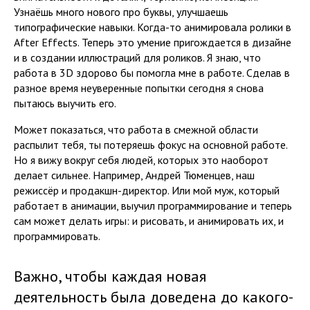
Узнаёшь много нового про буквы, улучшаешь
типографические навыки. Когда-то анимировала ролики в
After Effects. Теперь это умение пригождается в дизайне
и в создании иллюстраций для роликов. Я знаю, что
работа в 3D здорово бы помогла мне в работе. Сделав в
разное время неуверенные попытки сегодня я снова
пытаюсь выучить его.
Может показаться, что работа в смежной области
распылит тебя, ты потеряешь фокус на основной работе.
Но я вижу вокруг себя людей, которых это наоборот
делает сильнее. Например, Андрей Тюменцев, наш
режиссёр и продакшн-директор. Или мой муж, который
работает в анимации, выучил программирование и теперь
сам может делать игры: и рисовать, и анимировать их, и
программировать.
Важно, чтобы каждая новая
деятельность была доведена до какого-