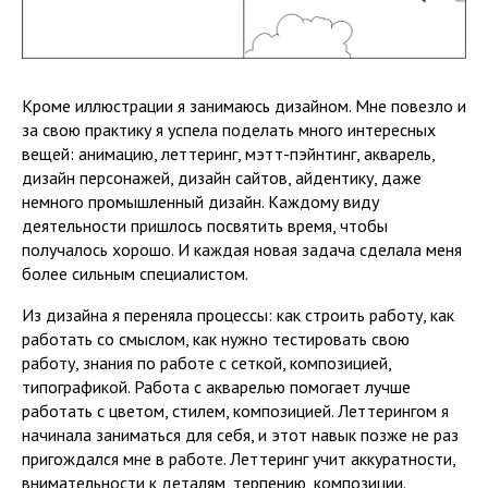
Кроме иллюстрации я занимаюсь дизайном. Мне повезло и
за свою практику я успела поделать много интересных
вещей: анимацию, леттеринг, мэтт-пэйнтинг, акварель,
дизайн персонажей, дизайн сайтов, айдентику, даже
немного промышленный дизайн. Каждому виду
деятельности пришлось посвятить время, чтобы
получалось хорошо. И каждая новая задача сделала меня
более сильным специалистом.
Из дизайна я переняла процессы: как строить работу, как
работать со смыслом, как нужно тестировать свою
работу, знания по работе с сеткой, композицией,
типографикой. Работа с акварелью помогает лучше
работать с цветом, стилем, композицией. Леттерингом я
начинала заниматься для себя, и этот навык позже не раз
пригождался мне в работе. Леттеринг учит аккуратности,
внимательности к деталям, терпению, композиции.