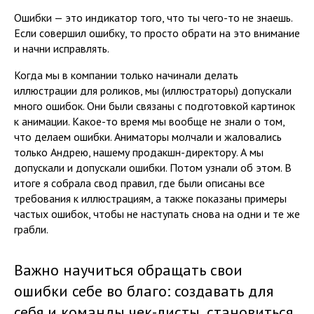
Ошибки — это индикатор того, что ты чего-то не знаешь.
Если совершил ошибку, то просто обрати на это внимание
и начни исправлять.
Когда мы в компании только начинали делать
иллюстрации для роликов, мы (иллюстраторы) допускали
много ошибок. Они были связаны с подготовкой картинок
к анимации. Какое-то время мы вообще не знали о том,
что делаем ошибки. Аниматоры молчали и жаловались
только Андрею, нашему продакшн-директору. А мы
допускали и допускали ошибки. Потом узнали об этом. В
итоге я собрала свод правил, где были описаны все
требования к иллюстрациям, а также показаны примеры
частых ошибок, чтобы не наступать снова на одни и те же
грабли.
Важно научиться обращать свои
ошибки себе во благо: создавать для
себя и команды чек-листы, становиться