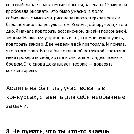
который выдаёт рандомные сюжеты, засекала 15 минут и
пробовала рисовать. Это было ужасно, я долго
собиралась с мыслями, рисовала плохо, теряла время и
была недовольна результатом. Короче, обнаружила, что я
дно. Я начала повторять всё: рисунок, дизайн персонажей,
эмоции. Нашла кучу пробелов и то, что мне нужно учить,
повторять заново. Две недели я всё повторяла. И поняла,
что этого мало. Баттл был отличной встряской, заставил
меня проверить себя, хотя я и считала эту идею полным
бредом. Это снова доказывает теорию — доверять
комментариям.
Ходить на баттлы, участвовать в
конкурсах, ставить для себя необычные
задачи.
8. Не думать, что ты что-то знаешь