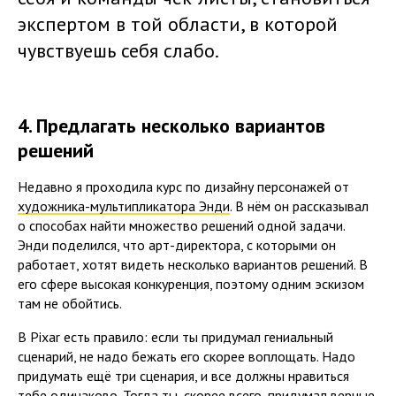
экспертом в той области, в которой
чувствуешь себя слабо.
4. Предлагать несколько вариантов
решений
Недавно я проходила курс по дизайну персонажей от
художника-мультипликатора Энди
. В нём он рассказывал
о способах найти множество решений одной задачи.
Энди поделился, что арт-директора, с которыми он
работает, хотят видеть несколько вариантов решений. В
его сфере высокая конкуренция, поэтому одним эскизом
там не обойтись.
В Pixar есть правило: если ты придумал гениальный
сценарий, не надо бежать его скорее воплощать. Надо
придумать ещё три сценария, и все должны нравиться
тебе одинаково. Тогда ты, скорее всего, придумал верные