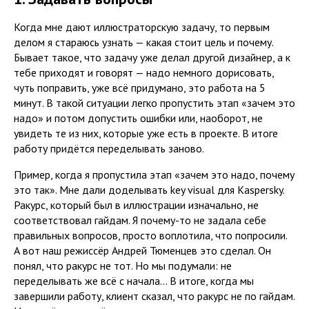
Когда мне дают иллюстраторскую задачу, то первым
делом я стараюсь узнать — какая стоит цель и почему.
Бывает такое, что задачу уже делал другой дизайнер, а к
тебе приходят и говорят — надо немного дорисовать,
чуть поправить, уже всё придумано, это работа на 5
минут. В такой ситуации легко пропустить этап «зачем это
надо» и потом допустить ошибки или, наоборот, не
увидеть те из них, которые уже есть в проекте. В итоге
работу придётся переделывать заново.
Пример, когда я пропустила этап «зачем это надо, почему
это так». Мне дали доделывать key visual для Kaspersky.
Ракурс, который был в иллюстрации изначально, не
соответствовал гайдам. Я почему-то не задала себе
правильных вопросов, просто воплотила, что попросили.
А вот наш режиссёр Андрей Тюменцев это сделал. Он
понял, что ракурс не тот. Но мы подумали: не
переделывать же всё с начала... В итоге, когда мы
завершили работу, клиент сказал, что ракурс не по гайдам.