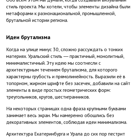
стиль проекта. Мы хотели, чтобы элементы дизайна были
метафорами к разнонациональной, промышленной,
брутальной истории региона.
Идеи брутализма
Когда на улице минус 30, сложно рассуждать о тонких
материях. Уральский стиль ― практичный, монолитный,
минималистичный. Эту идею мы соотнесли с
архитектурным течением брутализма, для которого
характерны грубость и прямолинейность. Выразили её в
топорном, жирном шрифте без засечек, добавили на сайт
элементы в виде простых геометрических форм:
треугольников, кругов, шестигранников.
На некоторых страницах одна фраза крупными буквами
занимает весь экран. Мы намеренно обошлись без
декоративных элементов, соблюдая идеи минимализма.
Архитектура Екатеринбурга и Урала до сих пор пестрит