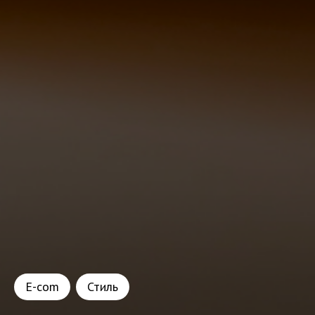
E-com
Стиль