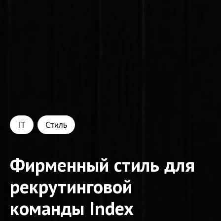
IT
Стиль
Фирменный стиль для
рекрутинговой
команды Index