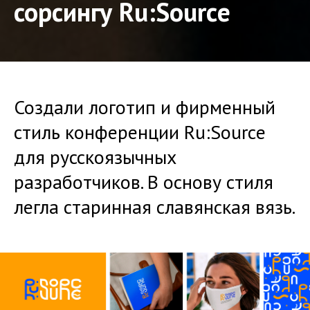
сорсингу Ru:Sourсe
Создали логотип и фирменный
стиль конференции Ru:Sourсe
для русскоязычных
разработчиков. В основу стиля
легла старинная славянская вязь.