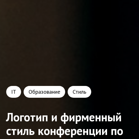
IT
Образование
Стиль
Логотип и фирменный
стиль конференции по