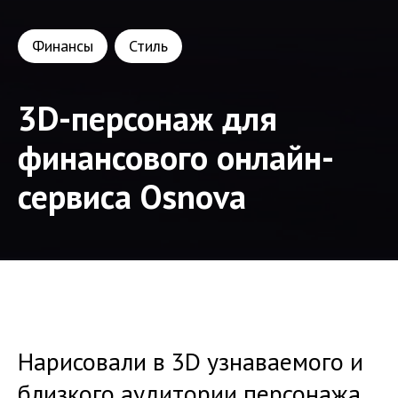
Финансы
Стиль
3D-персонаж для
финансового онлайн-
сервиса Osnova
Нарисовали в 3D узнаваемого и
близкого аудитории персонажа