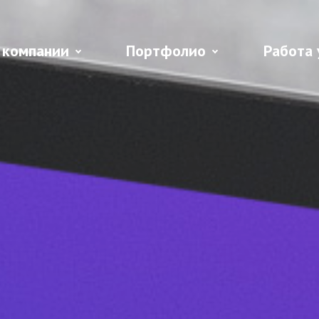
 компании
Портфолио
Работа 