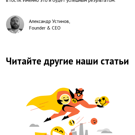
в гости. Именно это и будет успешным результатом.
Александр Устинов
,
Founder & CEO
Читайте другие наши статьи