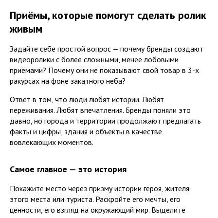
Приёмы, которые помогут сделать ролик
живым
Задайте себе простой вопрос — почему бренды создают
видеоролики с более сложными, менее лобовыми
приёмами? Почему они не показывают свой товар в 3-х
ракурсах на фоне закатного неба?
Ответ в том, что люди любят истории. Любят
переживания. Любят впечатления. Бренды поняли это
давно, но города и территории продолжают предлагать
факты и цифры, здания и объекты в качестве
вовлекающих моментов.
Самое главное — это история
Покажите место через призму истории героя, жителя
этого места или туриста. Раскройте его мечты, его
ценности, его взгляд на окружающий мир. Выделите