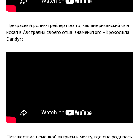
Прекрасный ролик-трейлер про то, как американский сын
искал в Австралии своего отца, знаменитого «Крокодила
Dandy»:
Путешествие немецкой актрисы к месту, где она родилась