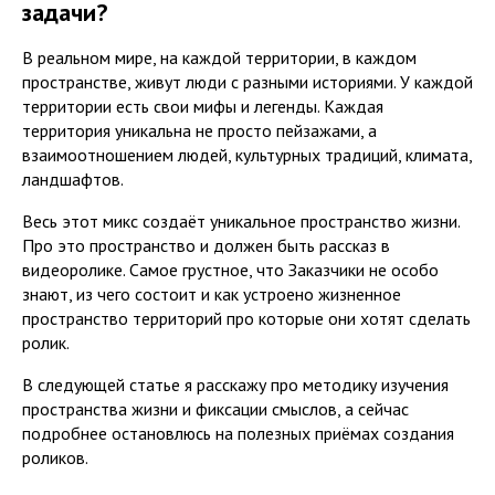
задачи?
В реальном мире, на каждой территории, в каждом
пространстве, живут люди с разными историями. У каждой
территории есть свои мифы и легенды. Каждая
территория уникальна не просто пейзажами, а
взаимоотношением людей, культурных традиций, климата,
ландшафтов.
Весь этот микс создаёт уникальное пространство жизни.
Про это пространство и должен быть рассказ в
видеоролике. Самое грустное, что Заказчики не особо
знают, из чего состоит и как устроено жизненное
пространство территорий про которые они хотят сделать
ролик.
В следующей статье я расскажу про методику изучения
пространства жизни и фиксации смыслов, а сейчас
подробнее остановлюсь на полезных приёмах создания
роликов.