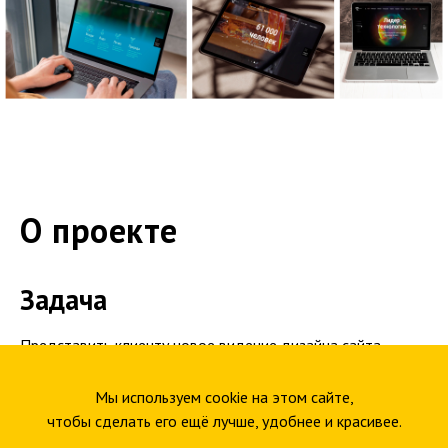
О проекте
Задача
Представить клиенту новое видение дизайна сайта,
современное, функциональное и удобное для целевой
аудитории компании.
Мы используем cookie на этом сайте,
чтобы сделать его ещё лучше, удобнее и красивее.