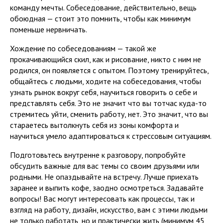
команду мечты. Собеседование, действительно, вещь
обоюдная — стоит это помнить, чтобы как минимум
поменьше нервничать.
Хождение по собеседованиям — такой же
прокачивающийся скил, как и рисование, никто с ним не
родился, он появляется с опытом. Поэтому тренируйтесь,
общайтесь с людьми, ходите на собеседования, чтобы
узнать рынок вокруг себя, научиться говорить о себе и
представлять себя. Это не значит что вы тотчас куда-то
стремитесь уйти, сменить работу, нет. Это значит, что вы
стараетесь вытолкнуть себя из зоны комфорта и
научиться умело адаптироваться к стрессовым ситуациям.
Подготовьтесь внутренне к разговору, попробуйте
обсудить важные для вас темы со своим друзьями или
родными. Не опаздывайте на встречу. Лучше приехать
заранее и выпить кофе, заодно осмотреться. Задавайте
вопросы! Вас могут интересовать как процессы, так и
взгляд на работу, дизайн, искусство, вам с этими людьми
не только работать, но и практически жить (минимум 45