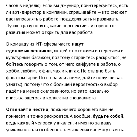
часов в неделю). Если вы джуниор, поинтересуйтесь, есть
ли арт-директор в компании, спрашивайте — кто сможет
вас направлять в работе, поддерживать и развивать.
Лучше сразу понять, какие перспективы и горизонты
развития может открыть для вас работа.
В команду из ИТ-сферы часто
ищут
единомышленников
, людей с похожими интересами и
культурным багажом, поэтому старайтесь раскрыться, не
бойтесь говорить о том, от чего кайфуете в работе, о
хобби, любимых фильмах и книгах. Не стыдно быть
фанатом Гарри Поттера или аниме, дайте получше вас
узнать:), потому что с большей вероятностью выбор
падёт на менее скилованного, но зато идеально
вписывающегося в коллектив специалиста.
Отвечайте честно
, ложь ничего хорошего вам не
принесёт и точно раскроется. А вообще,
будьте собой
,
ведь каждый человек уникален, и именно за вашу
уникальность и особенность мышления вас могут взять.